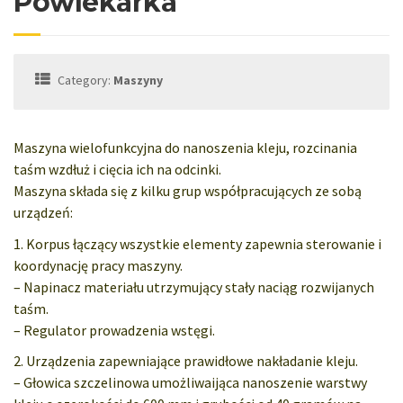
Powlekarka
Category:
Maszyny
Maszyna wielofunkcyjna do nanoszenia kleju, rozcinania
taśm wzdłuż i cięcia ich na odcinki.
Maszyna składa się z kilku grup współpracujących ze sobą
urządzeń:
1. Korpus łączący wszystkie elementy zapewnia sterowanie i
koordynację pracy maszyny.
– Napinacz materiału utrzymujący stały naciąg rozwijanych
taśm.
– Regulator prowadzenia wstęgi.
2. Urządzenia zapewniające prawidłowe nakładanie kleju.
– Głowica szczelinowa umożliwaijąca nanoszenie warstwy