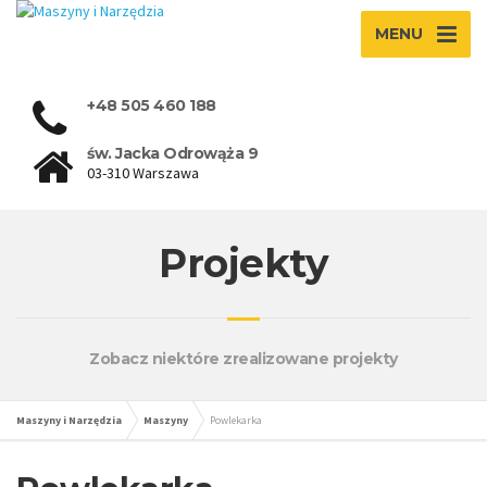
MENU
+48 505 460 188
św. Jacka Odrowąża 9
03-310 Warszawa
Projekty
Zobacz niektóre zrealizowane projekty
Maszyny i Narzędzia
Maszyny
Powlekarka