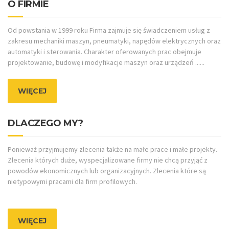
O FIRMIE
Od powstania w 1999 roku Firma zajmuje się świadczeniem usług z
zakresu mechaniki maszyn, pneumatyki, napędów elektrycznych oraz
automatyki i sterowania. Charakter oferowanych prac obejmuje
projektowanie, budowę i modyfikacje maszyn oraz urządzeń ......
WIĘCEJ
DLACZEGO MY?
Ponieważ przyjmujemy zlecenia także na małe prace i małe projekty.
Zlecenia których duże, wyspecjalizowane firmy nie chcą przyjąć z
powodów ekonomicznych lub organizacyjnych. Zlecenia które są
nietypowymi pracami dla firm profilowych.
WIĘCEJ