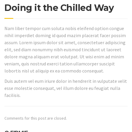
Doing it the Chilled Way
Nam liber tempor cum soluta nobis eleifend option congue
nihil imperdiet doming id quod mazim placerat facer possim
assum. Lorem ipsum dolor sit amet, consectetuer adipiscing
elit, sed diam nonummy nibh euismod tincidunt ut laoreet
dolore magna aliquam erat volutpat. Ut wisi enim ad minim
veniam, quis nostrud exerci tation ullamcorper suscipit
lobortis nisl ut aliquip ex ea commodo consequat.
Duis autem vel eum iriure dolor in hendrerit in vulputate velit
esse molestie consequat, vel illum dolore eu feugiat nulla
facilisis.
Comments for this post are closed.