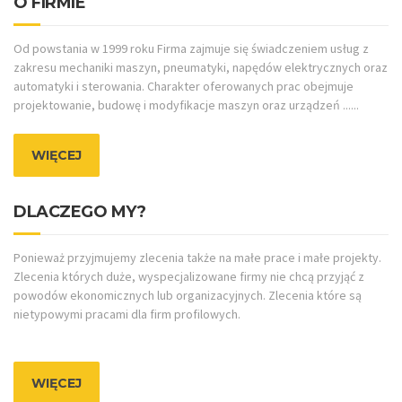
O FIRMIE
Od powstania w 1999 roku Firma zajmuje się świadczeniem usług z
zakresu mechaniki maszyn, pneumatyki, napędów elektrycznych oraz
automatyki i sterowania. Charakter oferowanych prac obejmuje
projektowanie, budowę i modyfikacje maszyn oraz urządzeń ......
WIĘCEJ
DLACZEGO MY?
Ponieważ przyjmujemy zlecenia także na małe prace i małe projekty.
Zlecenia których duże, wyspecjalizowane firmy nie chcą przyjąć z
powodów ekonomicznych lub organizacyjnych. Zlecenia które są
nietypowymi pracami dla firm profilowych.
WIĘCEJ